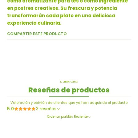
como aromatizante para tés o como ingrediente
en postres creativos. Su frescura y potencia
transformarán cada plato en una deliciosa
experiencia culinaria.
COMPARTIR ESTE PRODUCTO
TU OPINIÓN CUENTA
Reseñas de productos
Valoración y opinión de clientes que ya han adquirido el producto
5.0
3 reseñas
Ordenar por
Más Reciente