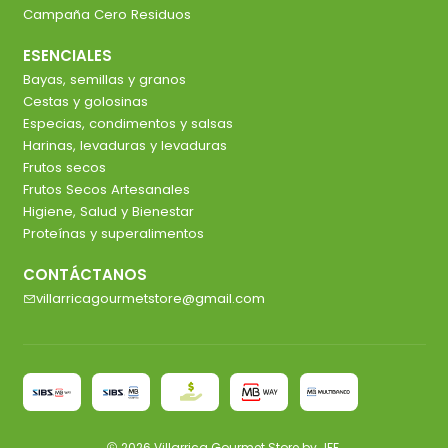
Campaña Cero Residuos
ESENCIALES
Bayas, semillas y granos
Cestas y golosinas
Especias, condimentos y salsas
Harinas, levaduras y levaduras
Frutos secos
Frutos Secos Artesanales
Higiene, Salud y Bienestar
Proteínas y superalimentos
CONTÁCTANOS
villarricagourmetstore@gmail.com
2026 Villarrica Gourmet Store by JFF.