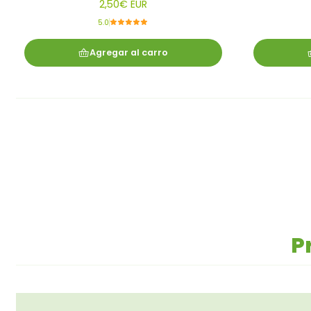
2,50€ EUR
5.0
Agregar al carro
P