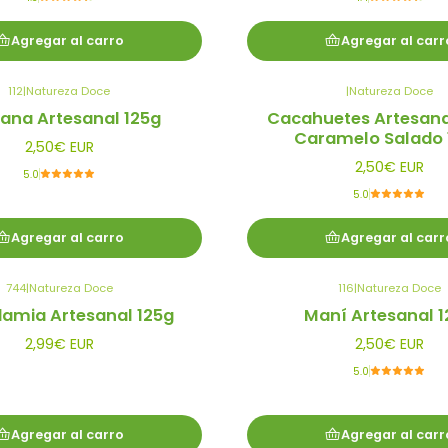
Agregar al carro
Agregar al carr
112
|
Natureza Doce
|
Natureza Doce
lana Artesanal 125g
Cacahuetes Artesana
Caramelo Salado 
2,50€ EUR
2,50€ EUR
5.0
5.0
Agregar al carro
Agregar al carr
744
|
Natureza Doce
116
|
Natureza Doce
amia Artesanal 125g
Maní Artesanal 1
2,99€ EUR
2,50€ EUR
5.0
Agregar al carro
Agregar al carr