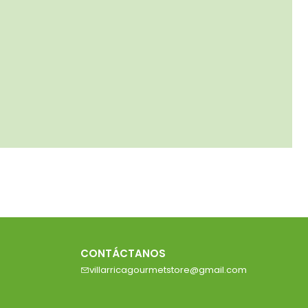
CONTÁCTANOS
villarricagourmetstore@gmail.com