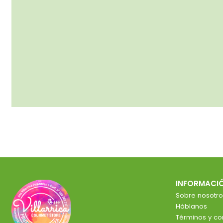
INFORMACI
Sobre nosotro
Háblanos
Términos y co