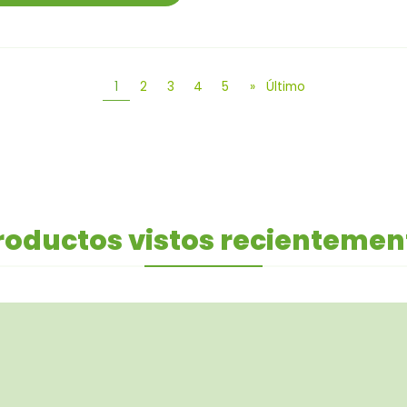
1
2
3
4
5
»
Último
roductos vistos recientemen