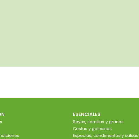
ÓN
ESENCIALES
s
Bayas, semillas y granos
Cestas y golosinas
ndiciones
Especias, condimentos y salsas