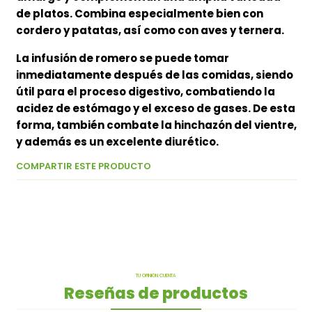
de platos. Combina especialmente bien con
cordero y patatas, así como con aves y ternera.
La infusión de romero se puede tomar
inmediatamente después de las comidas, siendo
útil para el proceso digestivo, combatiendo la
acidez de estómago y el exceso de gases. De esta
forma, también combate la hinchazón del vientre,
y además es un excelente diurético.
COMPARTIR ESTE PRODUCTO
TU OPINIÓN CUENTA
Reseñas de productos