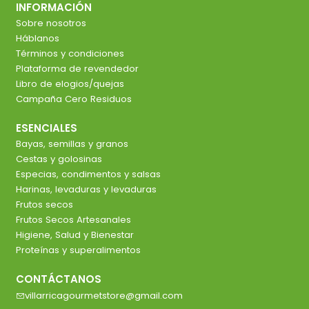
INFORMACIÓN
Sobre nosotros
Háblanos
Términos y condiciones
Plataforma de revendedor
Libro de elogios/quejas
Campaña Cero Residuos
ESENCIALES
Bayas, semillas y granos
Cestas y golosinas
Especias, condimentos y salsas
Harinas, levaduras y levaduras
Frutos secos
Frutos Secos Artesanales
Higiene, Salud y Bienestar
Proteínas y superalimentos
CONTÁCTANOS
villarricagourmetstore@gmail.com