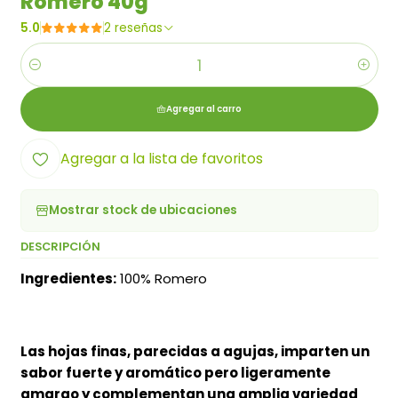
Romero 40g
5.0
2 reseñas
Cantidad
Agregar al carro
Agregar a la lista de favoritos
Mostrar stock de ubicaciones
DESCRIPCIÓN
Ingredientes:
100% Romero
Las hojas finas, parecidas a agujas, imparten un
sabor fuerte y aromático pero ligeramente
amargo y complementan una amplia variedad