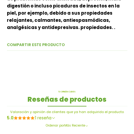
digestión o incluso picaduras de insectos en la
piel, por ejemplo, debido a sus propiedades
relajantes, calmantes, antiespasmódicas,
analgésicas y antidepresivas. propiedades. .
COMPARTIR ESTE PRODUCTO
TU OPINIÓN CUENTA
Reseñas de productos
Valoración y opinión de clientes que ya han adquirido el producto
5.0
1 reseña
Ordenar por
Más Reciente