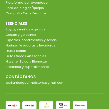
Plataforma de revendedor
Libro de elogios/quejas
Campaña Cero Residuos
ESENCIALES
Bayas, semillas y granos
Cestas y golosinas
Especias, condimentos y salsas
Harinas, levaduras y levaduras
Frutos secos
Frutos Secos Artesanales
Higiene, Salud y Bienestar
Proteínas y superalimentos
CONTÁCTANOS
villarricagourmetstore@gmail.com