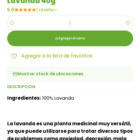
Lavanda 40g
5.0
1 reseña
Cantidad
Agregar al carro
Agregar a la lista de favoritos
Mostrar stock de ubicaciones
DESCRIPCIÓN
Ingredientes:
100% Lavanda
La lavanda es una planta medicinal muy versátil,
ya que puede utilizarse para tratar diversos tipos
de problemas como ansiedad, depresión, mala