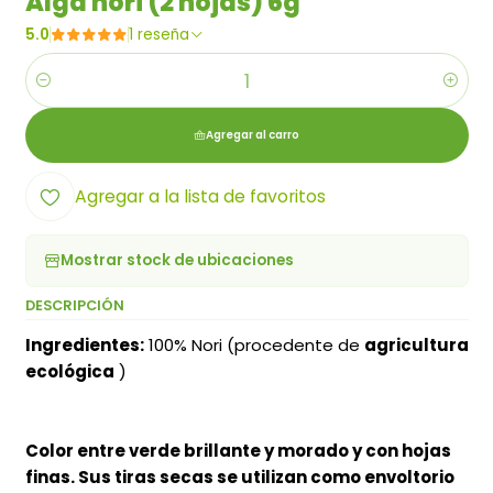
Alga nori (2 hojas) 6g
5.0
1 reseña
Cantidad
Agregar al carro
Agregar a la lista de favoritos
Mostrar stock de ubicaciones
DESCRIPCIÓN
Ingredientes:
100% Nori (procedente de
agricultura
ecológica
)
Color entre verde brillante y morado y con hojas
finas. Sus tiras secas se utilizan como envoltorio