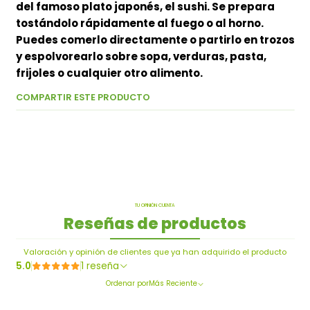
del famoso plato japonés, el sushi. Se prepara
tostándolo rápidamente al fuego o al horno.
Puedes comerlo directamente o partirlo en trozos
y espolvorearlo sobre sopa, verduras, pasta,
frijoles o cualquier otro alimento.
COMPARTIR ESTE PRODUCTO
TU OPINIÓN CUENTA
Reseñas de productos
Valoración y opinión de clientes que ya han adquirido el producto
5.0
1 reseña
Ordenar por
Más Reciente