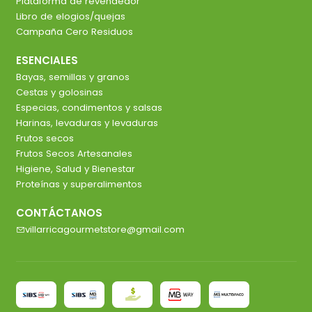
Plataforma de revendedor
Libro de elogios/quejas
Campaña Cero Residuos
ESENCIALES
Bayas, semillas y granos
Cestas y golosinas
Especias, condimentos y salsas
Harinas, levaduras y levaduras
Frutos secos
Frutos Secos Artesanales
Higiene, Salud y Bienestar
Proteínas y superalimentos
CONTÁCTANOS
villarricagourmetstore@gmail.com