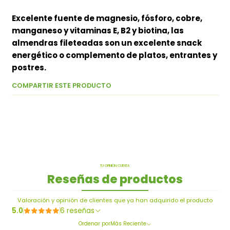
Excelente fuente de magnesio, fósforo, cobre,
manganeso y vitaminas E, B2 y biotina, las
almendras fileteadas son un excelente snack
energético o complemento de platos, entrantes y
postres.
COMPARTIR ESTE PRODUCTO
TU OPINIÓN CUENTA
Reseñas de productos
Valoración y opinión de clientes que ya han adquirido el producto
5.0
6 reseñas
Ordenar por
Más Reciente