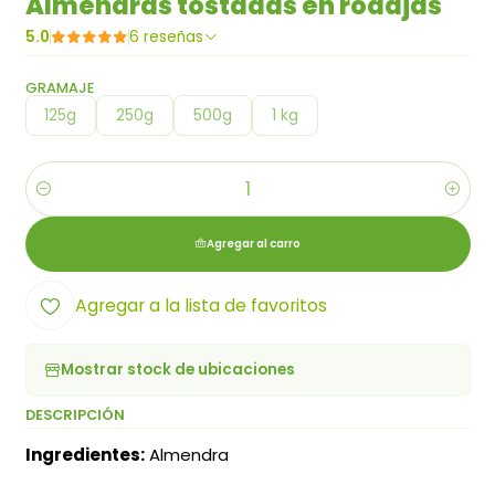
Almendras tostadas en rodajas
5.0
6 reseñas
GRAMAJE
125g
250g
500g
1 kg
Cantidad
Agregar al carro
Agregar a la lista de favoritos
Mostrar stock de ubicaciones
DESCRIPCIÓN
Ingredientes:
Almendra