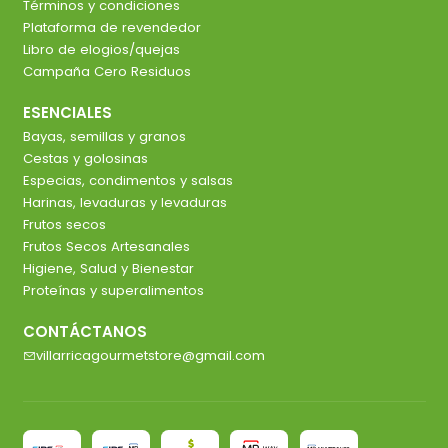
Términos y condiciones
Plataforma de revendedor
Libro de elogios/quejas
Campaña Cero Residuos
ESENCIALES
Bayas, semillas y granos
Cestas y golosinas
Especias, condimentos y salsas
Harinas, levaduras y levaduras
Frutos secos
Frutos Secos Artesanales
Higiene, Salud y Bienestar
Proteínas y superalimentos
CONTÁCTANOS
villarricagourmetstore@gmail.com