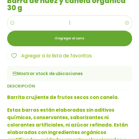
Barra de nuez y canela orgánica
30 g
Cantidad
Agregar al carro
Agregar a la lista de favoritos
Mostrar stock de ubicaciones
DESCRIPCIÓN
Barrita crujiente de frutos secos con canela.
Estas barras están elaboradas sin aditivos
químicos, conservantes, saborizantes ni
colorantes artificiales, ni azúcar refinada. Están
elaboradas con ingredientes orgánicos