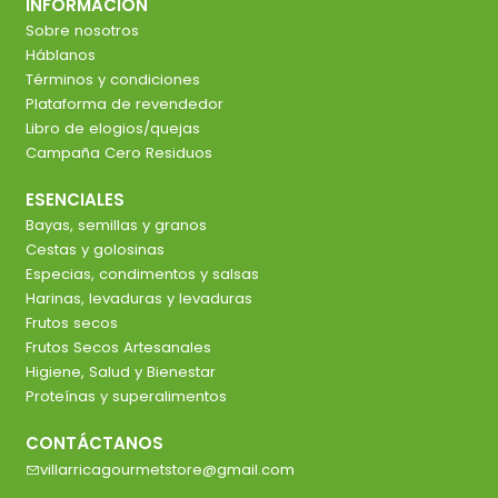
INFORMACIÓN
Sobre nosotros
Háblanos
Términos y condiciones
Plataforma de revendedor
Libro de elogios/quejas
Campaña Cero Residuos
ESENCIALES
Bayas, semillas y granos
Cestas y golosinas
Especias, condimentos y salsas
Harinas, levaduras y levaduras
Frutos secos
Frutos Secos Artesanales
Higiene, Salud y Bienestar
Proteínas y superalimentos
CONTÁCTANOS
villarricagourmetstore@gmail.com