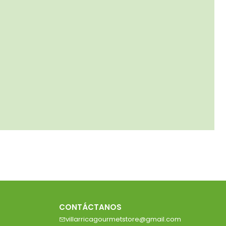
CONTÁCTANOS
villarricagourmetstore@gmail.com