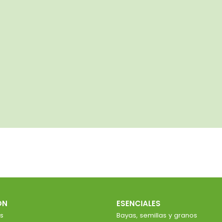
ÓN
ESENCIALES
s
Bayas, semillas y granos