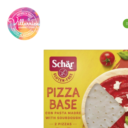
Inicio
Abar