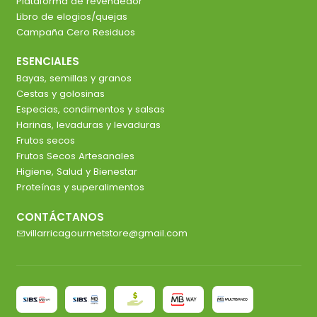
Plataforma de revendedor
Libro de elogios/quejas
Campaña Cero Residuos
ESENCIALES
Bayas, semillas y granos
Cestas y golosinas
Especias, condimentos y salsas
Harinas, levaduras y levaduras
Frutos secos
Frutos Secos Artesanales
Higiene, Salud y Bienestar
Proteínas y superalimentos
CONTÁCTANOS
villarricagourmetstore@gmail.com