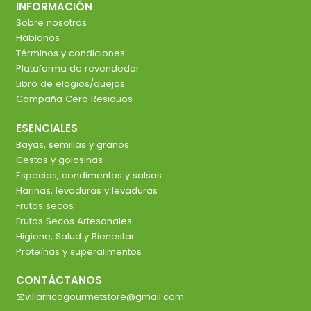
INFORMACIÓN
Sobre nosotros
Háblanos
Términos y condiciones
Plataforma de revendedor
Libro de elogios/quejas
Campaña Cero Residuos
ESENCIALES
Bayas, semillas y granos
Cestas y golosinas
Especias, condimentos y salsas
Harinas, levaduras y levaduras
Frutos secos
Frutos Secos Artesanales
Higiene, Salud y Bienestar
Proteínas y superalimentos
CONTÁCTANOS
villarricagourmetstore@gmail.com