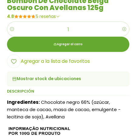
Bombón De Chocolate Belga
Oscuro Con Avellanas 125g
4.8
5 reseñas
Cantidad
Agregar al carro
Agregar a la lista de favoritos
Mostrar stock de ubicaciones
DESCRIPCIÓN
Ingredientes:
Chocolate negro 66% (azúcar,
manteca de cacao, masa de cacao, emulgente -
lecitina de soja), Avellana