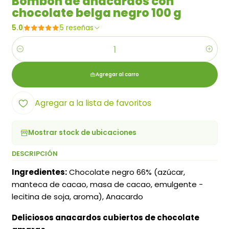
Bombón de anacardos con
chocolate belga negro 100 g
5.0
5 reseñas
Cantidad
Agregar al carro
Agregar a la lista de favoritos
Mostrar stock de ubicaciones
DESCRIPCIÓN
Ingredientes:
Chocolate negro 66% (azúcar,
manteca de cacao, masa de cacao, emulgente -
lecitina de soja, aroma), Anacardo
Deliciosos anacardos cubiertos de chocolate