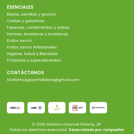
ESENCIALES
Bayas, semillas y granos
Cestas y golosinas
Especias, condimentos y salsas
Harinas, levaduras y levaduras
Frutos secos
Frutos Secos Artesanales
Higiene, Salud y Bienestar
Proteínas y superalimentos
CONTÁCTANOS
villarricagourmetstore@gmail.com
2026 Villarrica Gourmet Store by JFF.
Todos los derechos reservados.
Desarrollado por Jumpseller
.