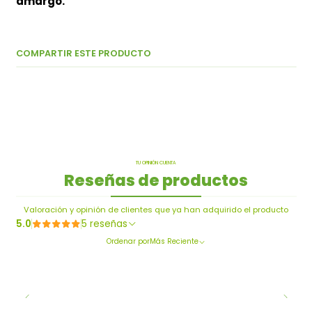
amargo.
COMPARTIR ESTE PRODUCTO
TU OPINIÓN CUENTA
Reseñas de productos
Valoración y opinión de clientes que ya han adquirido el producto
5.0
5 reseñas
Ordenar por
Más Reciente