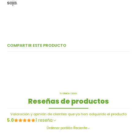
soja.
COMPARTIR ESTE PRODUCTO
TU OPINIÓN CUENTA
Reseñas de productos
Valoración y opinión de clientes que ya han adquirido el producto
5.0
1 reseña
Ordenar por
Más Reciente