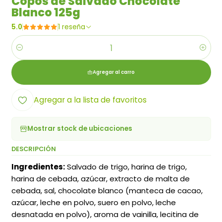
Copos de Salvado Chocolate
Blanco 125g
5.0
1 reseña
Cantidad
Agregar al carro
Agregar a la lista de favoritos
Mostrar stock de ubicaciones
DESCRIPCIÓN
Ingredientes:
Salvado de trigo, harina de trigo,
harina de cebada, azúcar, extracto de malta de
cebada, sal, chocolate blanco (manteca de cacao,
azúcar, leche en polvo, suero en polvo, leche
desnatada en polvo), aroma de vainilla, lecitina de