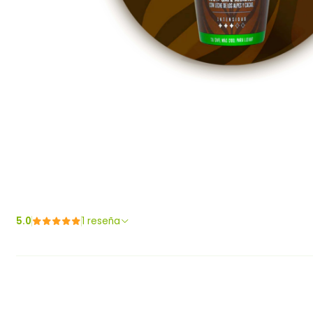
5.0
1 reseña