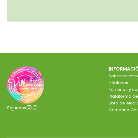
INFORMACI
Sobre nosotro
Háblanos
Términos y co
Plataforma d
Libro de elog
Síguenos
Campaña Cer