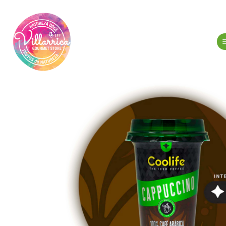
Inicio
A