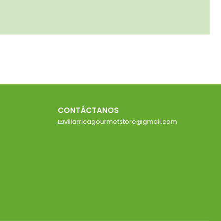
CONTÁCTANOS
villarricagourmetstore@gmail.com