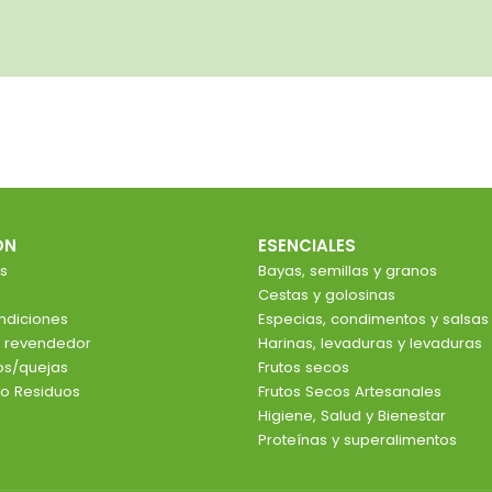
ÓN
ESENCIALES
s
Bayas, semillas y granos
Cestas y golosinas
ndiciones
Especias, condimentos y salsas
e revendedor
Harinas, levaduras y levaduras
ios/quejas
Frutos secos
o Residuos
Frutos Secos Artesanales
Higiene, Salud y Bienestar
Proteínas y superalimentos