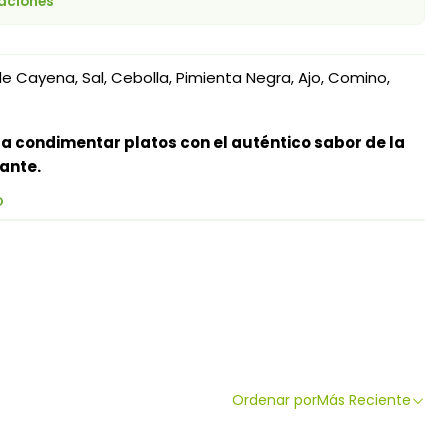
caciones
e Cayena, Sal, Cebolla, Pimienta Negra, Ajo, Comino,
a condimentar platos con el auténtico sabor de la
ante.
O
Ordenar por
Más Reciente