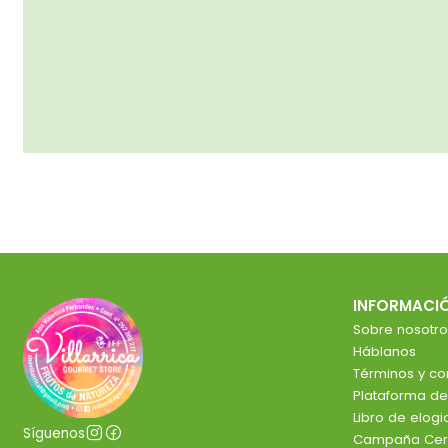
INFORMACI
Sobre nosotro
Háblanos
Términos y co
Plataforma d
Libro de elog
Síguenos
Campaña Cer