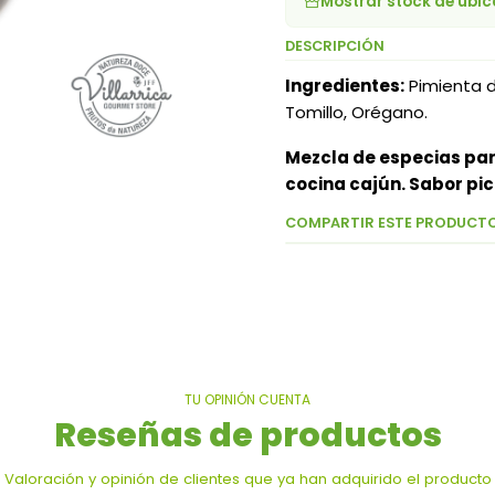
Mostrar stock de ubi
DESCRIPCIÓN
Ingredientes:
Pimienta d
Tomillo, Orégano.
Mezcla de especias par
cocina cajún. Sabor pic
COMPARTIR ESTE PRODUCT
TU OPINIÓN CUENTA
Reseñas de productos
Valoración y opinión de clientes que ya han adquirido el producto