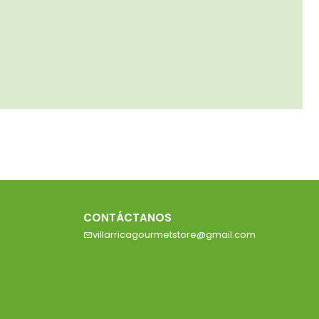
CONTÁCTANOS
villarricagourmetstore@gmail.com