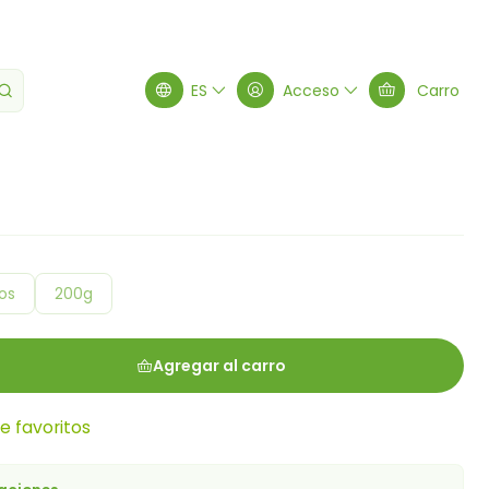
ES
Acceso
Carro
os
200g
Agregar al carro
de favoritos