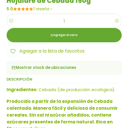
Hojaldre de Cebada 150g
5.0
1 reseña
Cantidad
Agregar al carro
Agregar a la lista de favoritos
Mostrar stock de ubicaciones
DESCRIPCIÓN
Ingredientes:
Cebada (de producción ecológica).
Producido a partir de la expansión de Cebada
calentada. Manera fácil y deliciosa de consumir
cereales. Sin sal ni azúcar añadidos, contiene
azúcares presentes de forma natural. Rica en