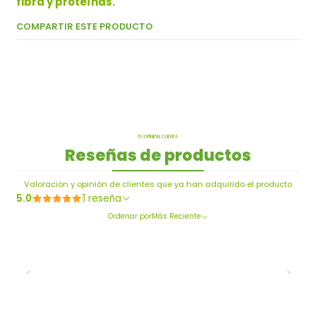
fibra y proteínas.
COMPARTIR ESTE PRODUCTO
TU OPINIÓN CUENTA
Reseñas de productos
Valoración y opinión de clientes que ya han adquirido el producto
5.0
1 reseña
Ordenar por
Más Reciente