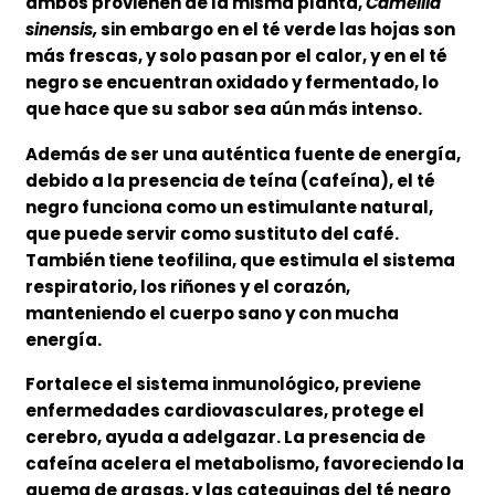
ambos provienen de la misma planta,
Camellia
sinensis,
sin embargo en el té verde las hojas son
más frescas, y solo pasan por el calor, y en el té
negro se encuentran oxidado y fermentado, lo
que hace que su sabor sea aún más intenso.
Además de ser una auténtica fuente de energía,
debido a la presencia de teína (cafeína), el té
negro funciona como un estimulante natural,
que puede servir como sustituto del café.
También tiene teofilina, que estimula el sistema
respiratorio, los riñones y el corazón,
manteniendo el cuerpo sano y con mucha
energía.
Fortalece el sistema inmunológico, previene
enfermedades cardiovasculares, protege el
cerebro, ayuda a adelgazar. La presencia de
cafeína acelera el metabolismo, favoreciendo la
quema de grasas, y las catequinas del té negro