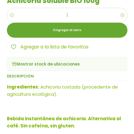
Achicoria Soluble BIO 100g
Cantidad
Agregar al carro
Agregar a la lista de favoritos
Mostrar stock de ubicaciones
DESCRIPCIÓN
Ingredientes:
Achicoria tostada (procedente de
agricultura ecológica).
Bebida instantánea de achicoria. Alternativa al
café. Sin cafeína, sin gluten.