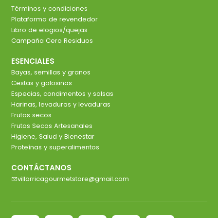
Términos y condiciones
Plataforma de revendedor
Libro de elogios/quejas
Campaña Cero Residuos
ESENCIALES
Bayas, semillas y granos
Cestas y golosinas
Especias, condimentos y salsas
Harinas, levaduras y levaduras
Frutos secos
Frutos Secos Artesanales
Higiene, Salud y Bienestar
Proteínas y superalimentos
CONTÁCTANOS
villarricagourmetstore@gmail.com