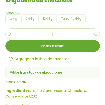
Brigadeiro de chocolate
GRAMAJE
1x14g
6x14g
12x14g
Tarro 45x14g
Cantidad
Agregar al carro
Agregar a la lista de favoritos
Mostrar stock de ubicaciones
DESCRIPCIÓN
Ingredientes:
Leche Condensada, Chocolate,
Conservante E202.