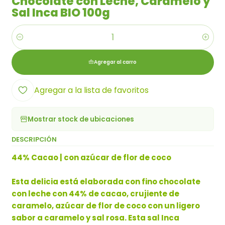
Chocolate con Leche, Caramelo y
Sal Inca BIO 100g
Cantidad
Agregar al carro
Agregar a la lista de favoritos
Mostrar stock de ubicaciones
DESCRIPCIÓN
44% Cacao | con azúcar de flor de coco
Esta delicia está elaborada con fino chocolate
con leche con 44% de cacao, crujiente de
caramelo, azúcar de flor de coco con un ligero
sabor a caramelo y sal rosa. Esta sal Inca