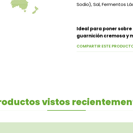
Sodio), Sal, Fermentos Lá
Ideal para poner sobre 
guarnición cremosa y m
COMPARTIR ESTE PRODUCT
roductos vistos recientemen