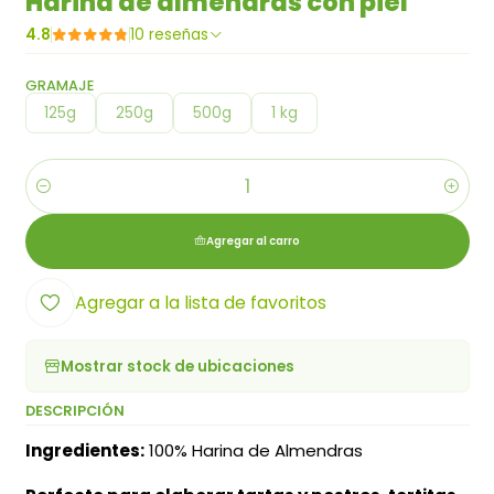
Harina de almendras con piel
4.8
10 reseñas
GRAMAJE
125g
250g
500g
1 kg
Cantidad
Agregar al carro
Agregar a la lista de favoritos
Mostrar stock de ubicaciones
DESCRIPCIÓN
Ingredientes:
100% Harina de Almendras