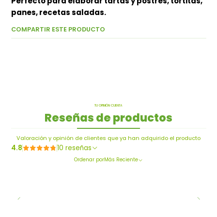
Perfecto para elaborar tartas y postres, tortitas,
panes, recetas saladas.
COMPARTIR ESTE PRODUCTO
TU OPINIÓN CUENTA
Reseñas de productos
Valoración y opinión de clientes que ya han adquirido el producto
4.8
10 reseñas
Ordenar por
Más Reciente