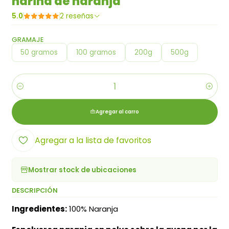
harina de naranja
5.0
2 reseñas
GRAMAJE
50 gramos
100 gramos
200g
500g
Cantidad
Agregar al carro
Agregar a la lista de favoritos
Mostrar stock de ubicaciones
DESCRIPCIÓN
Ingredientes:
100% Naranja