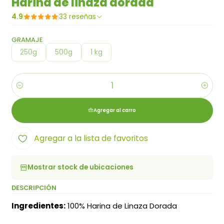
Harina de linaza dorada
4.9
33 reseñas
GRAMAJE
250g
500g
1 kg
Cantidad
Agregar al carro
Agregar a la lista de favoritos
Mostrar stock de ubicaciones
DESCRIPCIÓN
Ingredientes:
100% Harina de Linaza Dorada