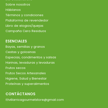
Sobre nosotros
Háblanos
Términos y condiciones
Plataforma de revendedor
Libro de elogios/quejas
Campaña Cero Residuos
ESENCIALES
Bayas, semillas y granos
Cestas y golosinas
Especias, condimentos y salsas
Harinas, levaduras y levaduras
Frutos secos
Frutos Secos Artesanales
Higiene, Salud y Bienestar
Proteínas y superalimentos
CONTÁCTANOS
villarricagourmetstore@gmail.com