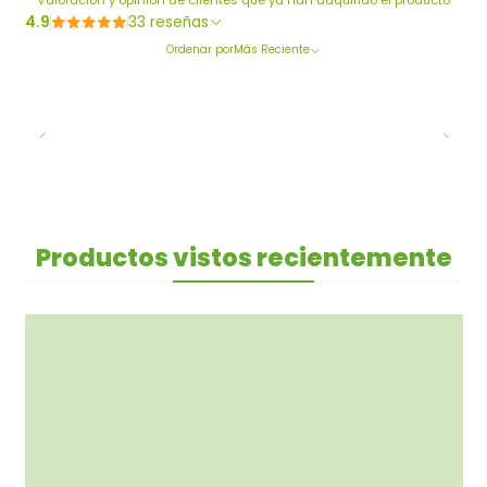
Valoración y opinión de clientes que ya han adquirido el producto
4.9
33 reseñas
Ordenar por
Más Reciente
Productos vistos recientemente