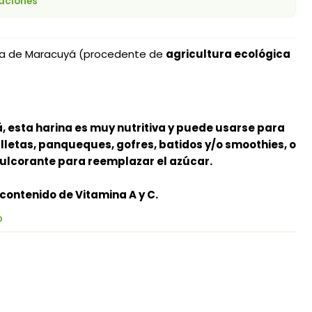
caciones
na de Maracuyá (procedente de
agricultura ecológica
 esta harina es muy nutritiva y puede usarse para
lletas, panqueques, gofres, batidos y/o smoothies, o
ulcorante para reemplazar el azúcar.
 contenido de Vitamina A y C.
O