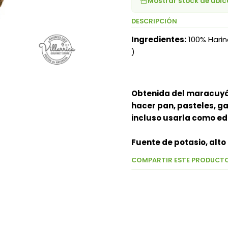
Mostrar stock de ubi
DESCRIPCIÓN
Ingredientes:
100% Hari
)
Obtenida del maracuyá,
hacer pan, pasteles, ga
incluso usarla como ed
Fuente de potasio, alto
COMPARTIR ESTE PRODUCT