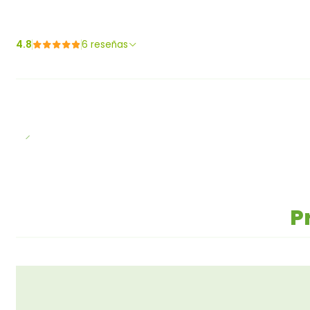
4.8
6 reseñas
P