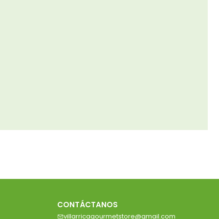
CONTÁCTANOS
villarricagourmetstore@gmail.com