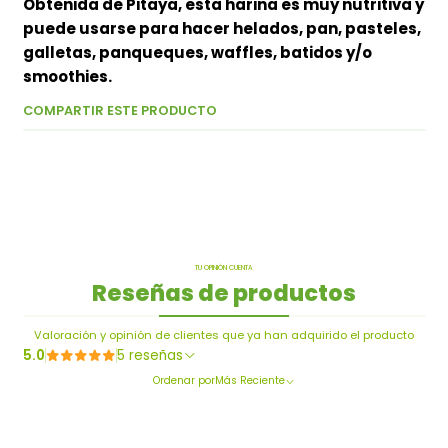
Obtenida de Pitaya, esta harina es muy nutritiva y
puede usarse para hacer helados, pan, pasteles,
galletas, panqueques, waffles, batidos y/o
smoothies.
COMPARTIR ESTE PRODUCTO
TU OPINIÓN CUENTA
Reseñas de productos
Valoración y opinión de clientes que ya han adquirido el producto
5.0
5 reseñas
Ordenar por
Más Reciente