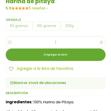
Harina de pitaya
5.0
5 reseñas
GRAMAJE
50 gramos
100 gramos
200g
Cantidad
Agregar al carro
Agregar a la lista de favoritos
Mostrar stock de ubicaciones
DESCRIPCIÓN
Ingredientes:
100% Harina de Pitaya.