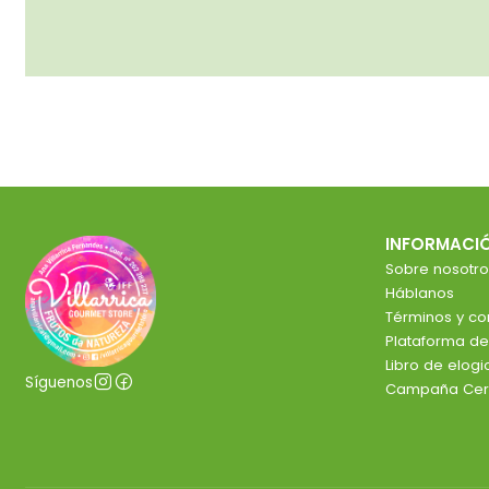
INFORMACI
Sobre nosotro
Háblanos
Términos y co
Plataforma d
Libro de elog
Síguenos
Campaña Cer