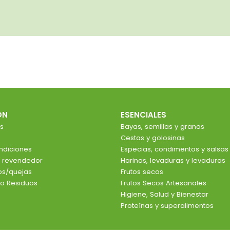
ÓN
ESENCIALES
s
Bayas, semillas y granos
Cestas y golosinas
ndiciones
Especias, condimentos y salsas
e revendedor
Harinas, levaduras y levaduras
ios/quejas
Frutos secos
o Residuos
Frutos Secos Artesanales
Higiene, Salud y Bienestar
Proteínas y superalimentos