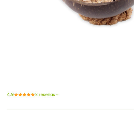
4.9
8 reseñas