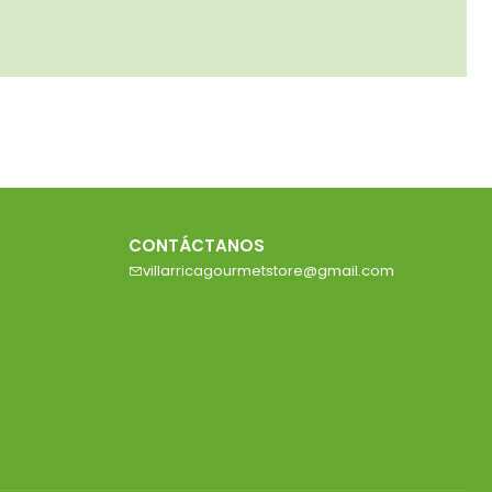
CONTÁCTANOS
villarricagourmetstore@gmail.com