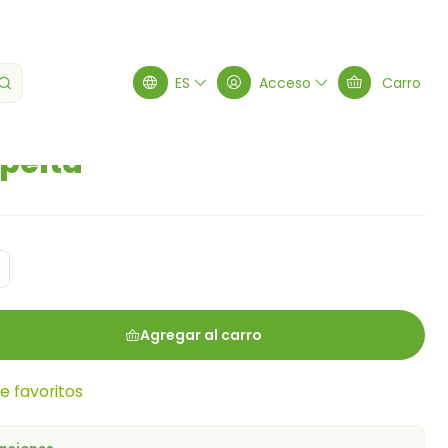
ES
Acceso
Carro
pelta
Agregar al carro
de favoritos