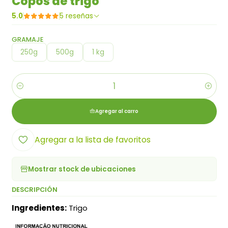
Copos de trigo
5.0
5 reseñas
GRAMAJE
250g
500g
1 kg
Cantidad
Agregar al carro
Agregar a la lista de favoritos
Mostrar stock de ubicaciones
DESCRIPCIÓN
Ingredientes:
Trigo