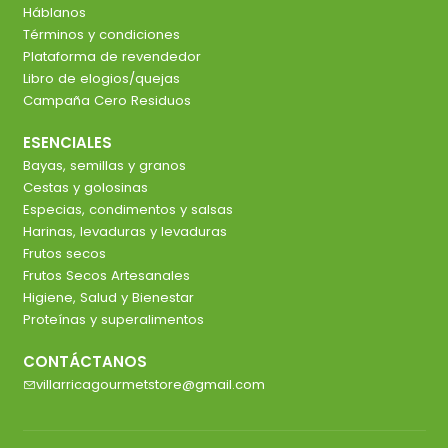
Háblanos
Términos y condiciones
Plataforma de revendedor
Libro de elogios/quejas
Campaña Cero Residuos
ESENCIALES
Bayas, semillas y granos
Cestas y golosinas
Especias, condimentos y salsas
Harinas, levaduras y levaduras
Frutos secos
Frutos Secos Artesanales
Higiene, Salud y Bienestar
Proteínas y superalimentos
CONTÁCTANOS
villarricagourmetstore@gmail.com