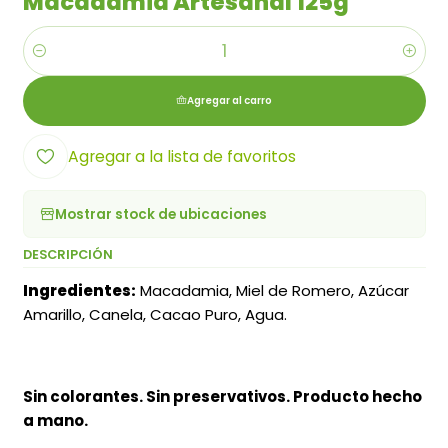
Macadamia Artesanal 125g
Cantidad
Agregar al carro
Agregar a la lista de favoritos
Mostrar stock de ubicaciones
DESCRIPCIÓN
Ingredientes:
Macadamia, Miel de Romero, Azúcar
Amarillo, Canela, Cacao Puro, Agua.
Sin colorantes. Sin preservativos. Producto hecho
a mano.