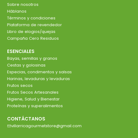
Sobre nosotros
Háblanos
Términos y condiciones
Plataforma de revendedor
Libro de elogios/quejas
Campaña Cero Residuos
ESENCIALES
Bayas, semillas y granos
Cestas y golosinas
Especias, condimentos y salsas
Harinas, levaduras y levaduras
Frutos secos
Frutos Secos Artesanales
Higiene, Salud y Bienestar
Proteínas y superalimentos
CONTÁCTANOS
villarricagourmetstore@gmail.com