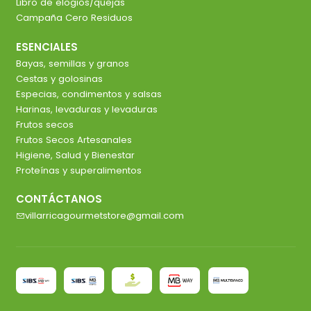
Libro de elogios/quejas
Campaña Cero Residuos
ESENCIALES
Bayas, semillas y granos
Cestas y golosinas
Especias, condimentos y salsas
Harinas, levaduras y levaduras
Frutos secos
Frutos Secos Artesanales
Higiene, Salud y Bienestar
Proteínas y superalimentos
CONTÁCTANOS
villarricagourmetstore@gmail.com