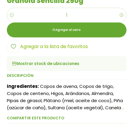
Granola Sencilla 250g
Cantidad
Agregar al carro
Agregar a la lista de favoritos
Mostrar stock de ubicaciones
DESCRIPCIÓN
Ingredientes:
Copos de avena, Copos de trigo,
Copos de centeno, Higos, Arándanos, Almendra,
Pipas de girasol, Plátano (miel, aceite de coco), Piña
(azúcar de caña), Sultana (aceite vegetal), Canela
.
COMPARTIR ESTE PRODUCTO