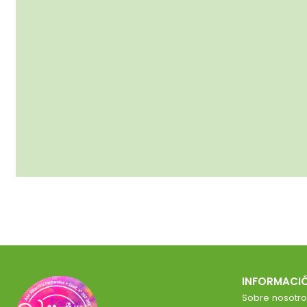
INFORMACI
Sobre nosotro