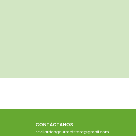
CONTÁCTANOS
villarricagourmetstore@gmail.com