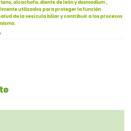
iano, alcachofa, diente de león y
desmodium
,
lmente utilizados para proteger la función
alud de la vesícula biliar y contribuir a los procesos
anismo.
O
te