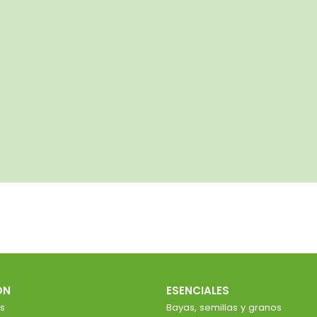
ÓN
ESENCIALES
s
Bayas, semillas y granos