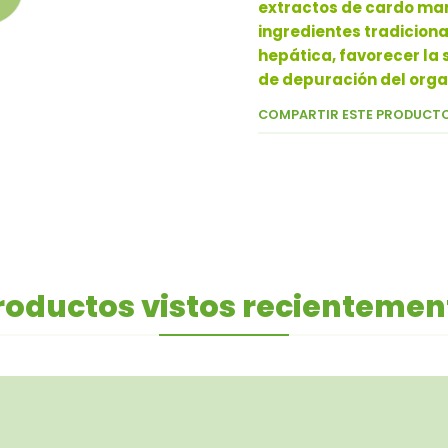
extractos de cardo mar
ingredientes tradiciona
hepática, favorecer la s
de depuración del org
COMPARTIR ESTE PRODUCT
roductos vistos recientemen