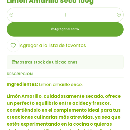
Limón Amarillo Seco 100g
Cantidad
Agregar al carro
Agregar a la lista de favoritos
Mostrar stock de ubicaciones
DESCRIPCIÓN
Ingredientes:
Limón amarillo seco.
Limón Amarillo, cuidadosamente secado, ofrece
un perfecto equilibrio entre acidez y frescor,
convirtiéndolo en el complemento ideal para tus
creaciones culinarias más atrevidas, ya sea que
estés experimentando en la cocina o quieras