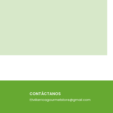
CONTÁCTANOS
villarricagourmetstore@gmail.com