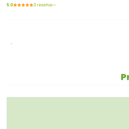
5.0
3 reseñas
P