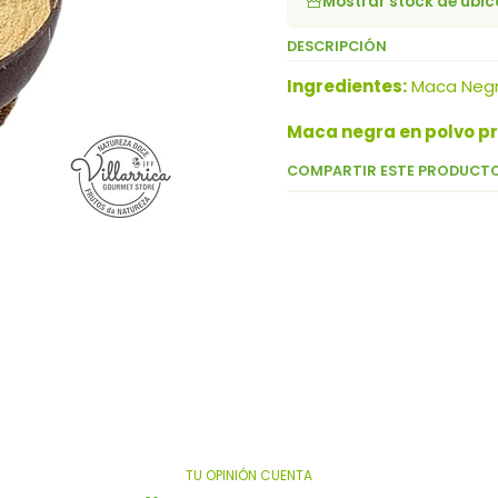
Mostrar stock de ubi
DESCRIPCIÓN
Ingredientes:
Maca Negra
Maca negra en polvo p
COMPARTIR ESTE PRODUCT
TU OPINIÓN CUENTA