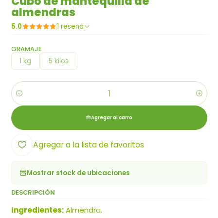
Cubo de mantequilla de
almendras
5.0
1 reseña
GRAMAJE
1 kg
5 kilos
Cantidad
Agregar al carro
Agregar a la lista de favoritos
Mostrar stock de ubicaciones
DESCRIPCIÓN
Ingredientes:
Almendra.