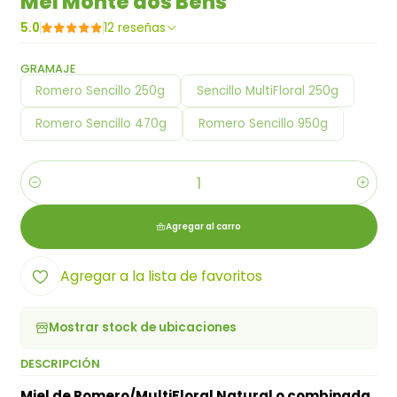
Mel Monte dos Bens
5.0
12 reseñas
GRAMAJE
Romero Sencillo 250g
Sencillo MultiFloral 250g
Romero Sencillo 470g
Romero Sencillo 950g
Cantidad
Agregar al carro
Agregar a la lista de favoritos
Mostrar stock de ubicaciones
DESCRIPCIÓN
Miel de Romero/MultiFloral Natural o combinada