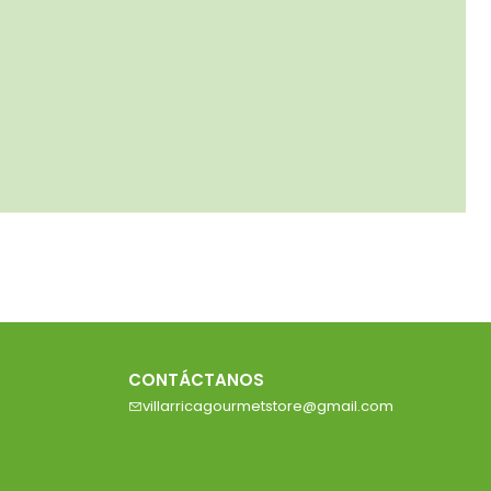
CONTÁCTANOS
villarricagourmetstore@gmail.com