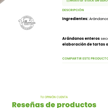
Mostrar stock de ubi
DESCRIPCIÓN
Ingredientes:
Arándanos,
Arándanos enteros
sec
elaboración de tartas o
COMPARTIR ESTE PRODUCT
TU OPINIÓN CUENTA
Reseñas de productos