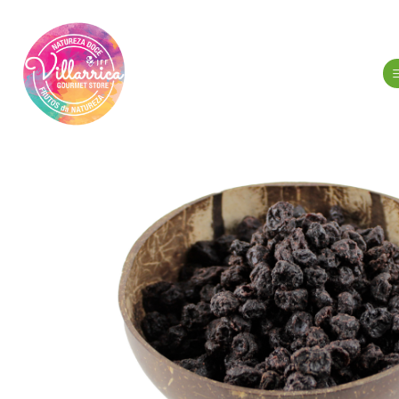
Inicio
F