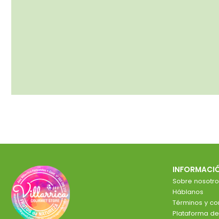
INFORMACI
Sobre nosotro
Háblanos
Términos y co
Plataforma d