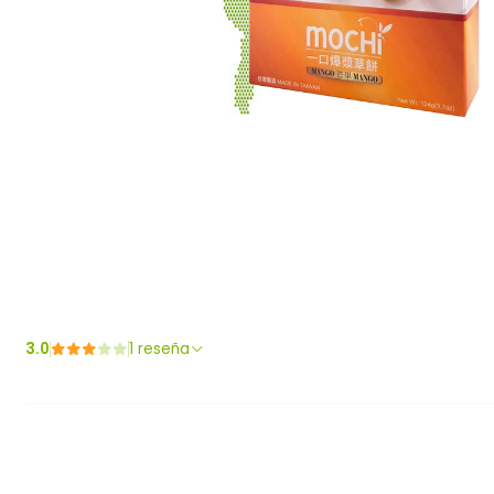
3.0
1 reseña