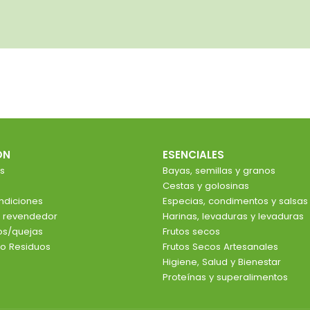
ÓN
ESENCIALES
s
Bayas, semillas y granos
Cestas y golosinas
ndiciones
Especias, condimentos y salsas
e revendedor
Harinas, levaduras y levaduras
ios/quejas
Frutos secos
o Residuos
Frutos Secos Artesanales
Higiene, Salud y Bienestar
Proteínas y superalimentos