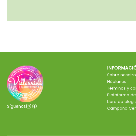
INFORMACI
Sobre nosotro
Háblanos
Términos y co
Plataforma d
Libro de elog
Síguenos
Campaña Cer