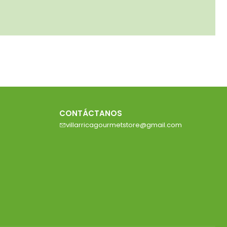
CONTÁCTANOS
villarricagourmetstore@gmail.com