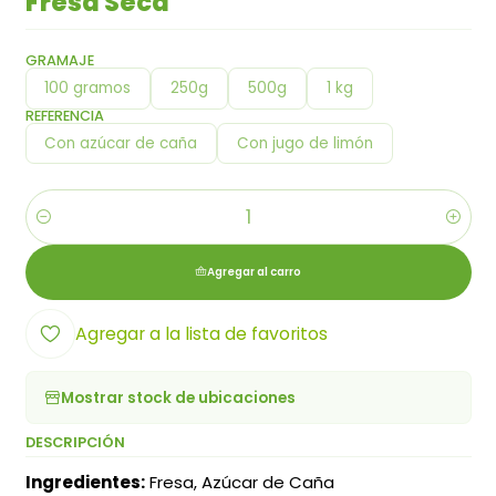
Fresa Seca
GRAMAJE
100 gramos
250g
500g
1 kg
REFERENCIA
Con azúcar de caña
Con jugo de limón
Cantidad
Agregar al carro
Agregar a la lista de favoritos
Mostrar stock de ubicaciones
DESCRIPCIÓN
Ingredientes:
Fresa, Azúcar de Caña