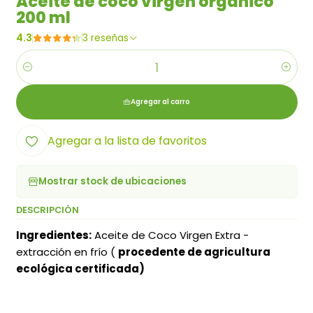
Aceite de coco virgen orgánico
200 ml
4.3
3 reseñas
Cantidad
Agregar al carro
Agregar a la lista de favoritos
Mostrar stock de ubicaciones
DESCRIPCIÓN
Ingredientes:
Aceite de Coco Virgen Extra -
extracción en frío (
procedente de agricultura
ecológica certificada)