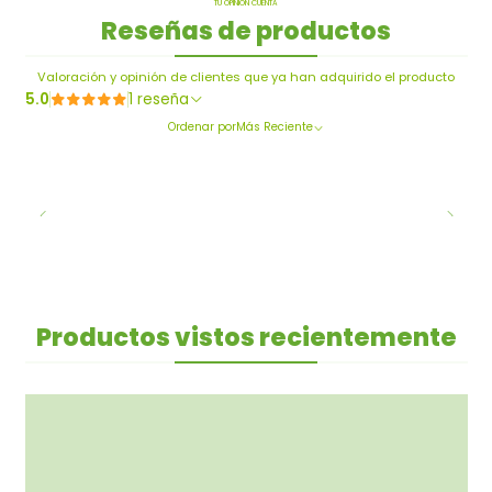
TU OPINIÓN CUENTA
Reseñas de productos
Valoración y opinión de clientes que ya han adquirido el producto
5.0
1 reseña
Ordenar por
Más Reciente
Productos vistos recientemente