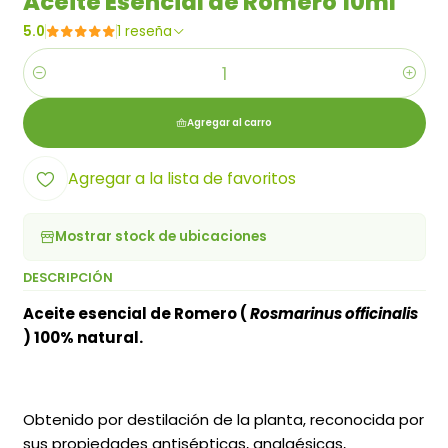
Aceite Esencial de Romero 10ml
5.0
1 reseña
Cantidad
Agregar al carro
Agregar a la lista de favoritos
Mostrar stock de ubicaciones
DESCRIPCIÓN
Aceite esencial de Romero (
Rosmarinus officinalis
) 100% natural.
Obtenido por destilación de la planta, reconocida por
sus propiedades antisépticas, analgésicas,