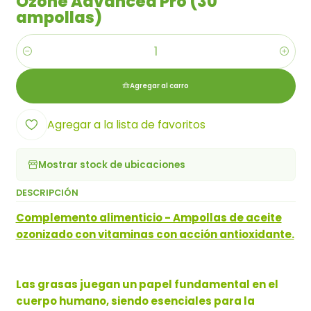
Ozone Advanced Pro (30
ampollas)
Cantidad
Agregar al carro
Agregar a la lista de favoritos
Mostrar stock de ubicaciones
DESCRIPCIÓN
Complemento alimenticio - Ampollas de aceite
ozonizado con vitaminas con acción antioxidante.
Las grasas juegan un papel fundamental en el
cuerpo humano, siendo esenciales para la