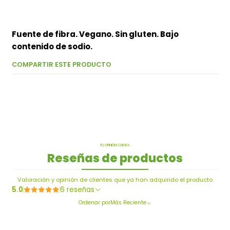
Fuente de fibra. Vegano. Sin gluten. Bajo
contenido de sodio.
COMPARTIR ESTE PRODUCTO
TU OPINIÓN CUENTA
Reseñas de productos
Valoración y opinión de clientes que ya han adquirido el producto
5.0
6 reseñas
Ordenar por
Más Reciente