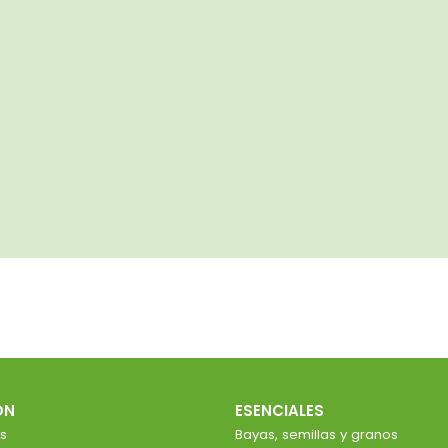
ÓN
ESENCIALES
s
Bayas, semillas y granos