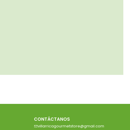
CONTÁCTANOS
villarricagourmetstore@gmail.com