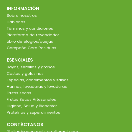
INFORMACIÓN
Sobre nosotros
Háblanos
Términos y condiciones
Plataforma de revendedor
Libro de elogios/quejas
Campaña Cero Residuos
ESENCIALES
Bayas, semillas y granos
Cestas y golosinas
Especias, condimentos y salsas
Harinas, levaduras y levaduras
Frutos secos
Frutos Secos Artesanales
Higiene, Salud y Bienestar
Proteínas y superalimentos
CONTÁCTANOS
villarricagourmetstore@gmail.com