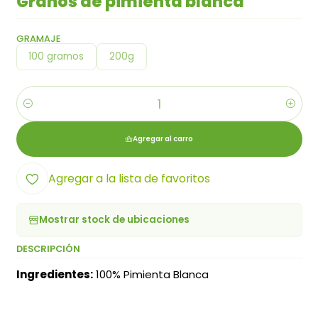
Granos de pimienta blanca
GRAMAJE
100 gramos
200g
Cantidad
Agregar al carro
Agregar a la lista de favoritos
Mostrar stock de ubicaciones
DESCRIPCIÓN
Ingredientes:
100% Pimienta Blanca