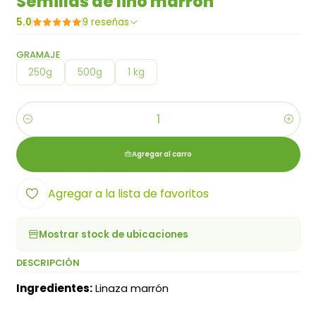
Semillas de lino marrón
5.0
9 reseñas
GRAMAJE
250g
500g
1 kg
Cantidad
Agregar al carro
Agregar a la lista de favoritos
Mostrar stock de ubicaciones
DESCRIPCIÓN
Ingredientes:
Linaza marrón