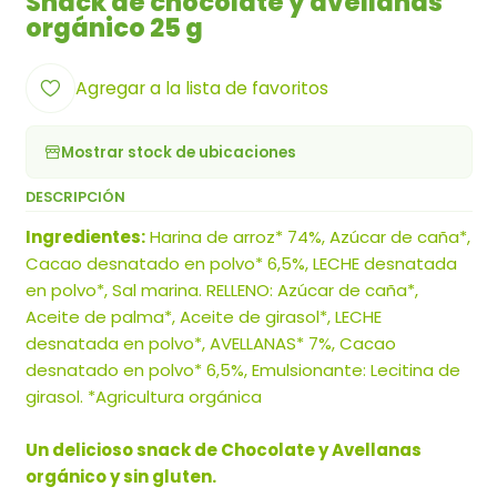
Snack de chocolate y avellanas
orgánico 25 g
Agregar a la lista de favoritos
Mostrar stock de ubicaciones
DESCRIPCIÓN
Ingredientes:
Harina de arroz* 74%, Azúcar de caña*,
Cacao desnatado en polvo* 6,5%, LECHE desnatada
en polvo*, Sal marina. RELLENO: Azúcar de caña*,
Aceite de palma*, Aceite de girasol*, LECHE
desnatada en polvo*, AVELLANAS* 7%, Cacao
desnatado en polvo* 6,5%, Emulsionante: Lecitina de
girasol. *Agricultura orgánica
Un delicioso snack de Chocolate y Avellanas
orgánico y sin gluten.