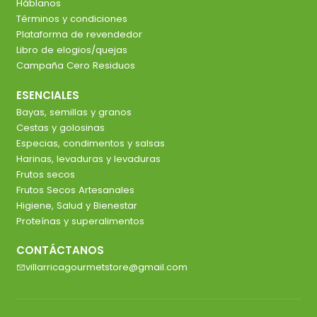
Háblanos
Términos y condiciones
Plataforma de revendedor
Libro de elogios/quejas
Campaña Cero Residuos
ESENCIALES
Bayas, semillas y granos
Cestas y golosinas
Especias, condimentos y salsas
Harinas, levaduras y levaduras
Frutos secos
Frutos Secos Artesanales
Higiene, Salud y Bienestar
Proteínas y superalimentos
CONTÁCTANOS
villarricagourmetstore@gmail.com