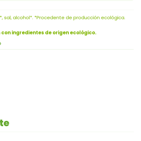
*, sal, alcohol*. *Procedente de producción ecológica.
n con ingredientes de origen ecológico.
O
te