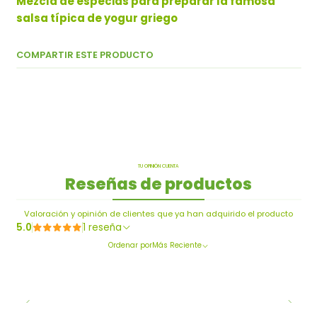
Mezcla de especias para preparar la famosa
salsa típica de yogur griego
COMPARTIR ESTE PRODUCTO
TU OPINIÓN CUENTA
Reseñas de productos
Valoración y opinión de clientes que ya han adquirido el producto
5.0
1 reseña
Ordenar por
Más Reciente