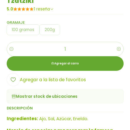
Tzatziki
5.0
1 reseña
GRAMAJE
100 gramos
200g
Cantidad
Agregar al carro
Agregar a la lista de favoritos
Mostrar stock de ubicaciones
DESCRIPCIÓN
Ingredientes:
Ajo, Sal, Azúcar, Eneldo.