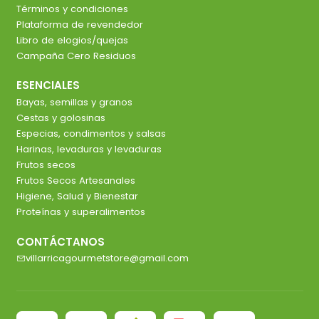
Términos y condiciones
Plataforma de revendedor
Libro de elogios/quejas
Campaña Cero Residuos
ESENCIALES
Bayas, semillas y granos
Cestas y golosinas
Especias, condimentos y salsas
Harinas, levaduras y levaduras
Frutos secos
Frutos Secos Artesanales
Higiene, Salud y Bienestar
Proteínas y superalimentos
CONTÁCTANOS
villarricagourmetstore@gmail.com