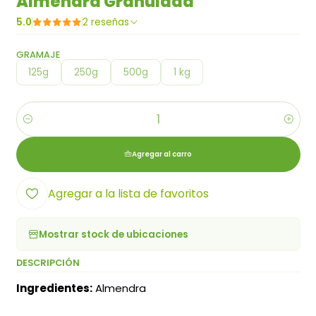
Almendra Granulada
5.0
2 reseñas
GRAMAJE
125g
250g
500g
1 kg
Cantidad
Agregar al carro
Agregar a la lista de favoritos
Mostrar stock de ubicaciones
DESCRIPCIÓN
Ingredientes:
Almendra