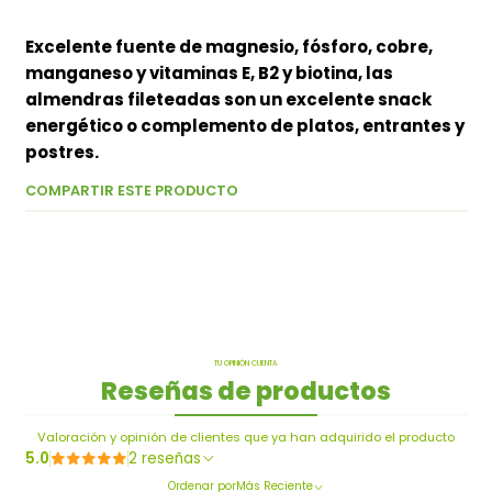
Excelente fuente de magnesio, fósforo, cobre,
manganeso y vitaminas E, B2 y biotina, las
almendras fileteadas son un excelente snack
energético o complemento de platos, entrantes y
postres.
COMPARTIR ESTE PRODUCTO
TU OPINIÓN CUENTA
Reseñas de productos
Valoración y opinión de clientes que ya han adquirido el producto
5.0
2 reseñas
Ordenar por
Más Reciente